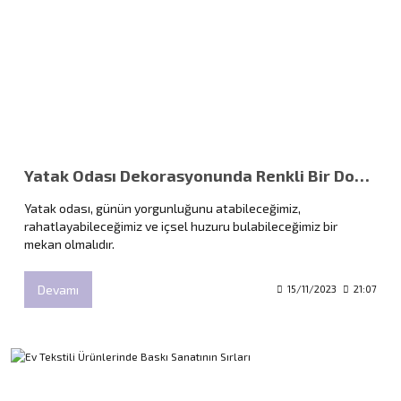
Yatak Odası Dekorasyonunda Renkli Bir Dokunuş: Özel Baskılı Nevresim Takımları
Yatak odası, günün yorgunluğunu atabileceğimiz,
rahatlayabileceğimiz ve içsel huzuru bulabileceğimiz bir
mekan olmalıdır.
Devamı
15/11/2023
21:07