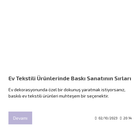
Ev Tekstili Ürünlerinde Baskı Sanatının Sırları
Ev dekorasyonunda özel bir dokunuş yaratmak istiyorsanız,
baskılı ev tekstili ürünleri muhteşem bir seçenektir.
Devamı
02/10/2023
20:14