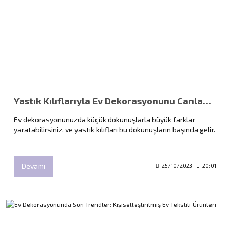
Yastık Kılıflarıyla Ev Dekorasyonunu Canlandırın
Ev dekorasyonunuzda küçük dokunuşlarla büyük farklar
yaratabilirsiniz, ve yastık kılıfları bu dokunuşların başında gelir.
Devamı
25/10/2023
20:01