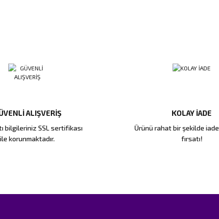
ÜVENLİ ALIŞVERİŞ
KOLAY İADE
ı bilgileriniz SSL sertifikası
Ürünü rahat bir şekilde iad
ile korunmaktadır.
fırsatı!