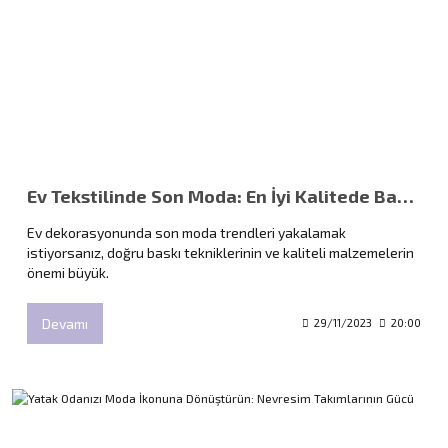
Ev Tekstilinde Son Moda: En İyi Kalitede Baskı Teknikleri
Ev dekorasyonunda son moda trendleri yakalamak
istiyorsanız, doğru baskı tekniklerinin ve kaliteli malzemelerin
önemi büyük.
Devamı
29/11/2023
20:00