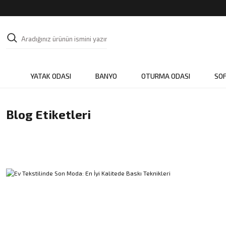
YATAK ODASI
BANYO
OTURMA ODASI
SO
Blog Etiketleri