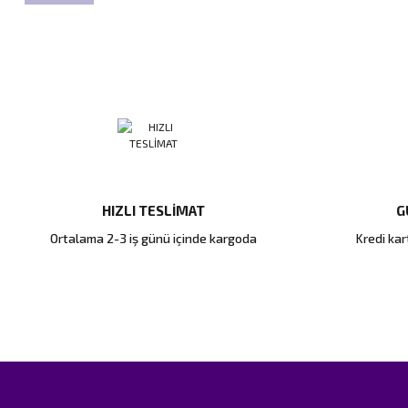
HIZLI TESLİMAT
G
Ortalama 2-3 iş günü içinde kargoda
Kredi kart