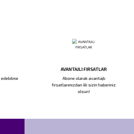
AVANTAJLI FIRSATLAR
e edebilme
Abone olarak avantajlı
fırsatlarımızdan ilk sizin haberiniz
olsun!