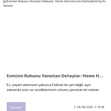
Evinizin Ruhunu Yansıtan Detaylar: Home Harmony İle Özelleştirilmiş Ev Tekstili
Ev, yaşam alanınızın yalnızca fiziksel bir yeri değil, aynı
zamanda sizin ve sevdiklerinizin ruhunu yansıtan bir mekan.
Devamı
28/08/2023
16:38