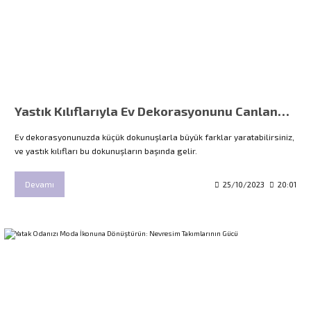
Yastık Kılıflarıyla Ev Dekorasyonunu Canlandırın
Ev dekorasyonunuzda küçük dokunuşlarla büyük farklar yaratabilirsiniz,
ve yastık kılıfları bu dokunuşların başında gelir.
Devamı
25/10/2023
20:01