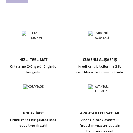
HIZLI TESLİMAT
GÜVENLİ ALIŞVERİŞ
Ortalama 2-3 iş günü içinde
Kredi kartı bilgileriniz SSL
kargoda
sertifikası ile korunmaktadır.
KOLAY İADE
AVANTAJLI FIRSATLAR
Ürünü rahat bir şekilde iade
Abone olarak avantajlı
edebilme fırsatı!
fırsatlarımızdan ilk sizin
haberiniz olsun!