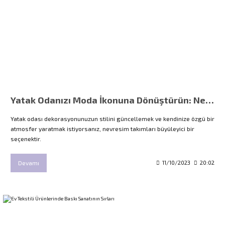
Yatak Odanızı Moda İkonuna Dönüştürün: Nevresim Takımlarının Gücü
Yatak odası dekorasyonunuzun stilini güncellemek ve kendinize özgü bir
atmosfer yaratmak istiyorsanız, nevresim takımları büyüleyici bir
seçenektir.
Devamı
11/10/2023
20:02