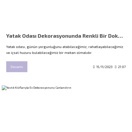
Yatak Odası Dekorasyonunda Renkli Bir Dokunuş: Özel Baskılı Nevresim Takımları
Yatak odası, günün yorgunluğunu atabileceğimiz, rahatlayabileceğimiz
ve içsel huzuru bulabileceğimiz bir mekan olmalıdır.
Devamı
15/11/2023
21:07