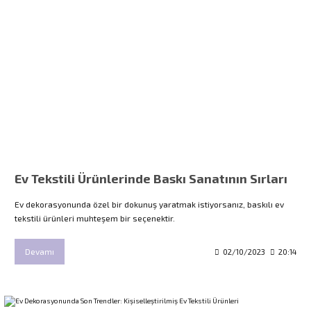
Ev Tekstili Ürünlerinde Baskı Sanatının Sırları
Ev dekorasyonunda özel bir dokunuş yaratmak istiyorsanız, baskılı ev
tekstili ürünleri muhteşem bir seçenektir.
Devamı
02/10/2023
20:14