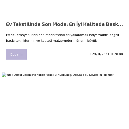
Ev Tekstilinde Son Moda: En İyi Kalitede Baskı Teknikleri
Ev dekorasyonunda son moda trendleri yakalamak istiyorsanız, doğru
baskı tekniklerinin ve kaliteli malzemelerin önemi büyük.
Devamı
29/11/2023
20:00