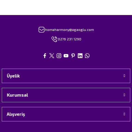
homeharmony@agaoglu.com
0276 231 1290
Üyelik
Kurumsal
Alışveriş