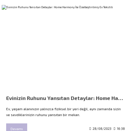
Evinizin Ruhunu Yansıtan Detaylar: Home Harmony İle Özelleştirilmiş Ev Tekstili
Ev, yaşam alanınızın yalnızca fiziksel bir yeri değil, aynı zamanda sizin
ve sevdiklerinizin ruhunu yansıtan bir mekan.
Devamı
28/08/2023
16:38