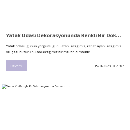
Yatak Odası Dekorasyonunda Renkli Bir Dokunuş: Özel Baskılı Nevresim Takımları
Yatak odası, günün yorgunluğunu atabileceğimiz, rahatlayabileceğimiz
ve içsel huzuru bulabileceğimiz bir mekan olmalıdır.
Devamı
15/11/2023
21:07