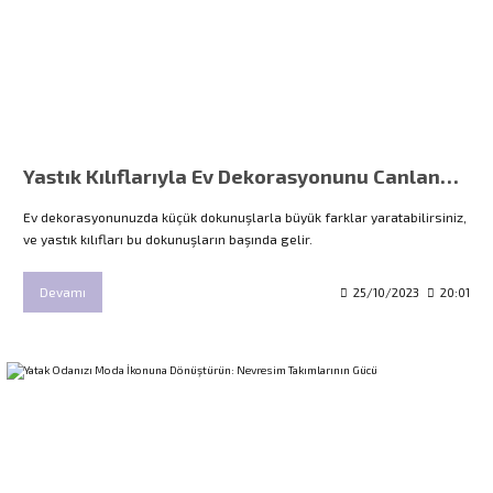
Yastık Kılıflarıyla Ev Dekorasyonunu Canlandırın
Ev dekorasyonunuzda küçük dokunuşlarla büyük farklar yaratabilirsiniz,
ve yastık kılıfları bu dokunuşların başında gelir.
Devamı
25/10/2023
20:01