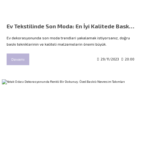
Ev Tekstilinde Son Moda: En İyi Kalitede Baskı Teknikleri
Ev dekorasyonunda son moda trendleri yakalamak istiyorsanız, doğru
baskı tekniklerinin ve kaliteli malzemelerin önemi büyük.
Devamı
29/11/2023
20:00