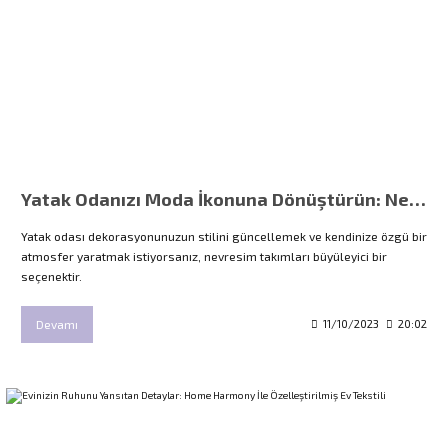
Yatak Odanızı Moda İkonuna Dönüştürün: Nevresim Takımlarının Gücü
Yatak odası dekorasyonunuzun stilini güncellemek ve kendinize özgü bir
atmosfer yaratmak istiyorsanız, nevresim takımları büyüleyici bir
seçenektir.
Devamı
11/10/2023
20:02