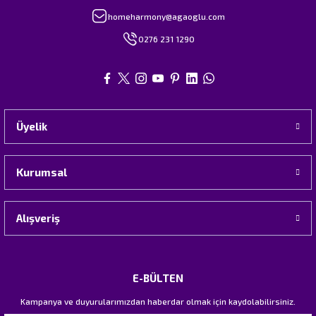
homeharmony@agaoglu.com
0276 231 1290
Üyelik
Kurumsal
Alışveriş
E-BÜLTEN
Kampanya ve duyurularımızdan haberdar olmak için kaydolabilirsiniz.