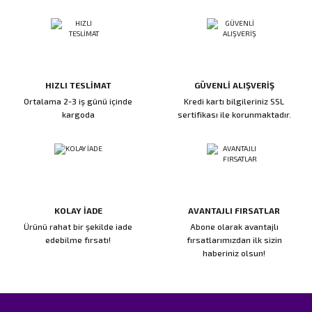
HIZLI TESLİMAT
GÜVENLİ ALIŞVERİŞ
Ortalama 2-3 iş günü içinde
Kredi kartı bilgileriniz SSL
kargoda
sertifikası ile korunmaktadır.
KOLAY İADE
AVANTAJLI FIRSATLAR
Ürünü rahat bir şekilde iade
Abone olarak avantajlı
edebilme fırsatı!
fırsatlarımızdan ilk sizin
haberiniz olsun!