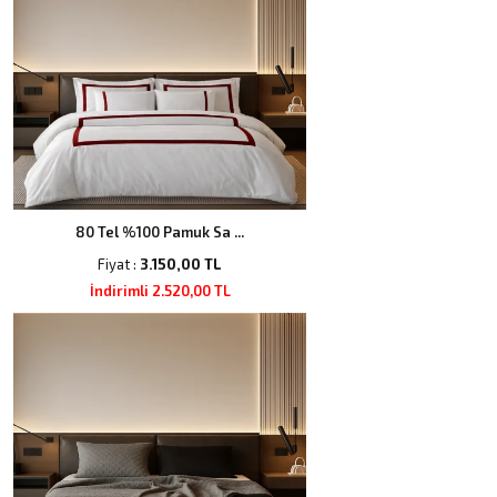
80 Tel %100 Pamuk Sa ...
Fiyat :
3.150,00 TL
İndirimli 2.520,00 TL