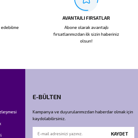
AVANTAJLI FIRSATLAR
e edebilme
Abone olarak avantajlı
fırsatlarımızdan ilk sizin haberiniz
olsun!
E-BÜLTEN
özleşmesi
Kampanya ve duyurularımızdan haberdar olmak için
kaydolabilirsiniz.
k
KAYDET
i