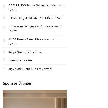
80 Tel %100 Pamuk Saten Vale Nevresim
Takımı
Jakarlı Dolgulu Müslin Yatak Örtüsü Seti
100% Pamuklu Çift Taraflı Yatak Örtüsü
Takımı
%100 Pamuk Saten Nikola Nevresim
Takımı
Kişiye Özel Basic Bornoz
Derek Yastık Kılıfı
Kişiye Özel Bebek Bakım Çantası
Sponsor Ürünler