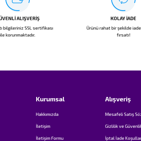
ÜVENLİ ALIŞVERİŞ
KOLAY İADE
ı bilgileriniz SSL sertifikası
Ürünü rahat bir şekilde iad
ile korunmaktadır.
fırsatı!
Kurumsal
Alışveriş
Hakkımızda
Mesafeli Satış S
İletişim
Gizlilik ve Güvenli
İletişim Formu
İptal İade Koşullar