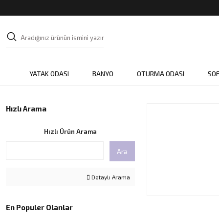
YATAK ODASI
BANYO
OTURMA ODASI
SO
Hızlı Arama
Hızlı Ürün Arama
Ara
Detaylı Arama
En Populer Olanlar