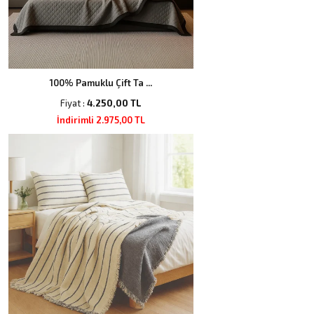
100% Pamuklu Çift Ta ...
Fiyat :
4.250,00 TL
İndirimli 2.975,00 TL