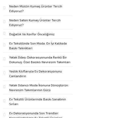
Neden Müslin Kumaş Ürünler Tercih
Ediyoruz?
Neden Saten Kumaş Ürünler Tercih
Ediyoruz?
Doğallık Ve Konfor Önceliğimiz
Ev Tekstilinde Son Moda: En İyi Kalitede
Baskı Teknikleri
Yatak Odası Dekorasyonunda Renkli Bir
Dokunuş: Özel Baskılı Nevresim Takımları
Yastık Kılıflarıyla Ev Dekorasyonunu
Canlandırın
Yatak Odanızı Moda İkonuna Dönüştürün:
Nevresim Takımlarının Gücü
Ev Tekstili Ürünlerinde Baskı Sanatının
Sırları
Ev Dekorasyonunda Son Trendler:
Kişiselleştirilmiş Ev Tekstili Ürünleri