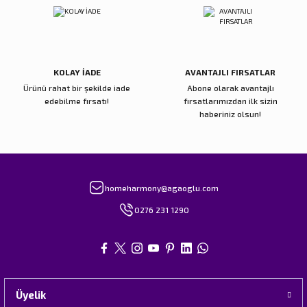
KOLAY İADE
AVANTAJLI FIRSATLAR
Ürünü rahat bir şekilde iade
Abone olarak avantajlı
edebilme fırsatı!
fırsatlarımızdan ilk sizin
haberiniz olsun!
homeharmony@agaoglu.com
0276 231 1290
Üyelik