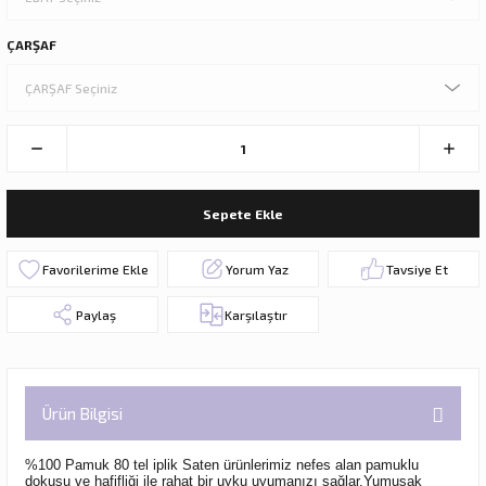
ÇARŞAF
Sepete Ekle
Yorum Yaz
Tavsiye Et
Paylaş
Karşılaştır
Ürün Bilgisi
%100 Pamuk 80 tel iplik Saten ürünlerimiz nefes alan pamuklu
dokusu ve hafifliği ile rahat bir uyku uyumanızı sağlar.Yumuşak