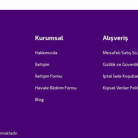
Kurumsal
Alışveriş
Hakkımızda
Mesafeli Satış S
İletişim
Gizlilik ve Güvenli
İletişim Formu
İptal İade Koşullar
Havale Bildirim Formu
Kişisel Veriler Poli
Blog
unmaktadır.