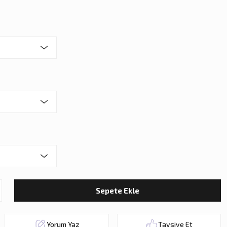
Sepete Ekle
Yorum Yaz
Tavsiye Et