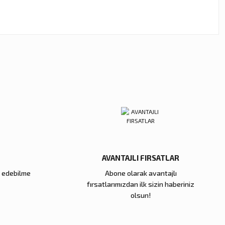
ebilirsiniz.
AVANTAJLI FIRSATLAR
e edebilme
Abone olarak avantajlı
fırsatlarımızdan ilk sizin haberiniz
olsun!