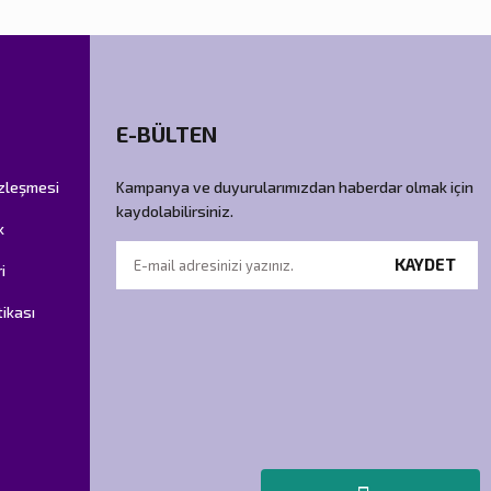
E-BÜLTEN
özleşmesi
Kampanya ve duyurularımızdan haberdar olmak için
kaydolabilirsiniz.
k
KAYDET
i
tikası