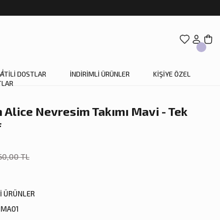
ATİLİ DOSTLAR
İNDİRİMLİ ÜRÜNLER
KİŞİYE ÖZEL
Alice Nevresim Takımı Mavi - Tek
f
60,00 TL
Lİ ÜRÜNLER
1MA01