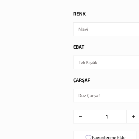
RENK
EBAT
ÇARŞAF