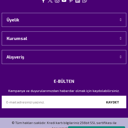
Üyelik
Kurumsal
Alışveriş
E-BÜLTEN
Kampanya ve duyurularımızdan haberdar olmak için kaydolabilirsiniz.
KAYDET
© Tüm hakları saklıdır. Kredi kartı bilgileriniz 256bit SSL sertifikası ile