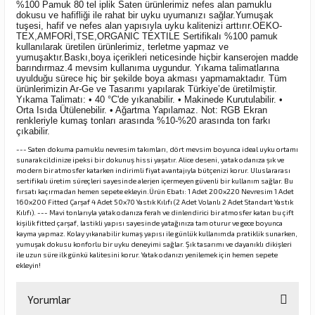
%100 Pamuk 80 tel iplik Saten ürünlerimiz nefes alan pamuklu
dokusu ve hafifliği ile rahat bir uyku uyumanızı sağlar.Yumuşak
tuşesi, hafif ve nefes alan yapısıyla uyku kalitenizi arttırır.OEKO-
TEX,AMFORİ,TSE,ORGANIC TEXTILE Sertifikalı %100 pamuk
kullanılarak üretilen ürünlerimiz, terletme yapmaz ve
yumuşaktır.Baskı,boya içerikleri neticesinde hiçbir kanserojen madde
barındırmaz.4 mevsim kullanıma uygundur. Yıkama talimatlarına
uyulduğu sürece hiç bir şekilde boya akması yapmamaktadır. Tüm
ürünlerimizin Ar-Ge ve Tasarımı yapılarak Türkiye’de üretilmiştir.
Yıkama Talimatı: • 40 °C'de yıkanabilir. • Makinede Kurutulabilir. •
Orta Isıda Ütülenebilir. • Ağartma Yapılamaz. Not: RGB Ekran
renkleriyle kumaş tonları arasında %10-%20 arasında ton farkı
çıkabilir.
--- Saten dokuma pamuklu nevresim takımları, dört mevsim boyunca ideal uyku ortamı
sunarak cildinize ipeksi bir dokunuş hissi yaşatır. Alice deseni, yatak odanıza şık ve
modern bir atmosfer katarken indirimli fiyat avantajıyla bütçenizi korur. Uluslararası
sertifikalı üretim süreçleri sayesinde alerjen içermeyen güvenli bir kullanım sağlar. Bu
fırsatı kaçırmadan hemen sepete ekleyin.Ürün Ebatı: 1 Adet 200x220 Nevresim 1 Adet
160x200 Fitted Çarşaf 4 Adet 50x70 Yastık Kılıfı (2 Adet Volanlı 2 Adet Standart Yastık
Kılıfı). --- Mavi tonlarıyla yatak odanıza ferah ve dinlendirici bir atmosfer katan bu çift
kişilik fitted çarşaf, lastikli yapısı sayesinde yatağınıza tam oturur ve gece boyunca
kayma yapmaz. Kolay yıkanabilir kumaş yapısı ile günlük kullanımda pratiklik sunarken,
yumuşak dokusu konforlu bir uyku deneyimi sağlar. Şık tasarımı ve dayanıklı dikişleri
ile uzun süre ilk günkü kalitesini korur. Yatak odanızı yenilemek için hemen sepete
ekleyin!
Yorumlar