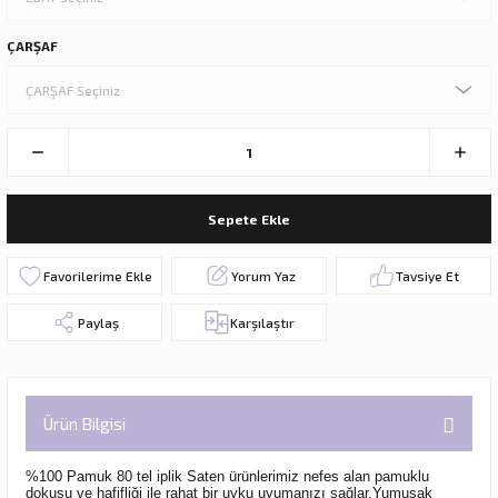
ÇARŞAF
Sepete Ekle
Yorum Yaz
Tavsiye Et
Paylaş
Karşılaştır
Ürün Bilgisi
%100 Pamuk 80 tel iplik Saten ürünlerimiz nefes alan pamuklu
dokusu ve hafifliği ile rahat bir uyku uyumanızı sağlar.Yumuşak