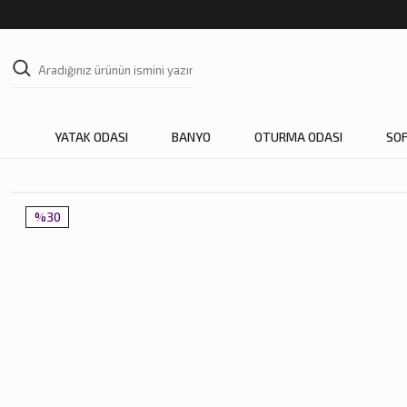
YATAK ODASI
BANYO
OTURMA ODASI
SO
%30