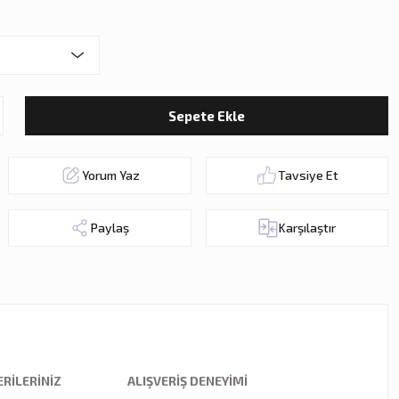
Sepete Ekle
Yorum Yaz
Tavsiye Et
Paylaş
Karşılaştır
RILERINIZ
ALIŞVERIŞ DENEYIMI