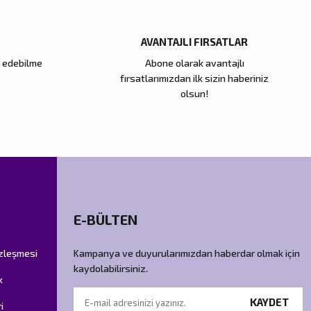
AVANTAJLI FIRSATLAR
e edebilme
Abone olarak avantajlı
fırsatlarımızdan ilk sizin haberiniz
olsun!
E-BÜLTEN
özleşmesi
Kampanya ve duyurularımızdan haberdar olmak için
kaydolabilirsiniz.
k
KAYDET
i