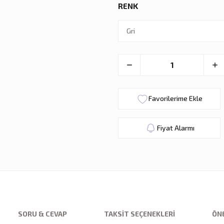
RENK
Fiyat Alarmı
SORU & CEVAP
TAKSIT SEÇENEKLERI
ÖNE