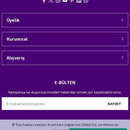
Üyelik
Kurumsal
Alışveriş
E-BÜLTEN
Kampanya ve duyurularımızdan haberdar olmak için kaydolabilirsiniz.
KAYDET
© Tüm hakları saklıdır. Kredi kartı bilgileriniz 256bit SSL sertifikası ile