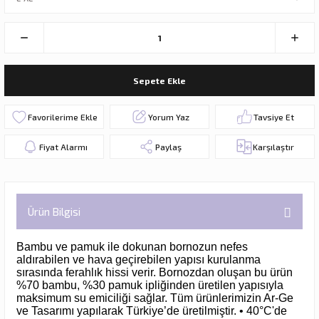
Sepete Ekle
Yorum Yaz
Tavsiye Et
Fiyat Alarmı
Paylaş
Karşılaştır
Ürün Bilgisi
Bambu ve pamuk ile dokunan bornozun nefes
aldırabilen ve hava geçirebilen yapısı kurulanma
sırasında ferahlık hissi verir. Bornozdan oluşan bu ürün
%70 bambu, %30 pamuk ipliğinden üretilen yapısıyla
maksimum su emiciliği sağlar. Tüm ürünlerimizin Ar-Ge
ve Tasarımı yapılarak Türkiye’de üretilmiştir. • 40°C'de