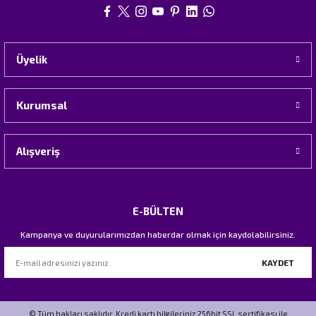
Üyelik
Kurumsal
Alışveriş
E-BÜLTEN
Kampanya ve duyurularımızdan haberdar olmak için kaydolabilirsiniz.
KAYDET
© Tüm hakları saklıdır. Kredi kartı bilgileriniz 256bit SSL sertifikası ile