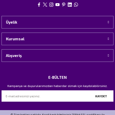
Üyelik
Kurumsal
Alışveriş
E-BÜLTEN
Kampanya ve duyurularımızdan haberdar olmak için kaydolabilirsiniz.
KAYDET
© Tüm hakları saklıdır. Kredi kartı bilgileriniz 256bit SSL sertifikası ile