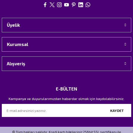
Üyelik
Kurumsal
Alışveriş
E-BÜLTEN
Kampanya ve duyurularımızdan haberdar olmak için kaydolabilirsiniz.
KAYDET
© Tüm hakları saklıdır. Kredi kartı bilgileriniz 256bit SSL sertifikası ile