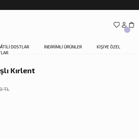
ATİLİ DOSTLAR
İNDİRİMLİ ÜRÜNLER
KİŞİYE ÖZEL
şlı Kırlent
0 TL