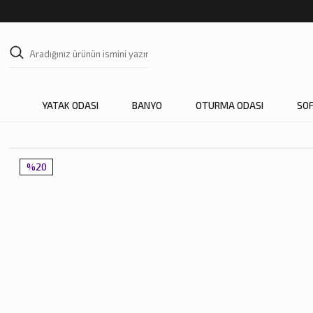
YATAK ODASI
BANYO
OTURMA ODASI
SO
%20