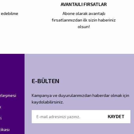
AVANTAJLI FIRSATLAR
e edebilme
Abone olarak avantajlı
fırsatlarımızdan ilk sizin haberiniz
olsun!
E-BÜLTEN
özleşmesi
Kampanya ve duyurularımızdan haberdar olmak için
kaydolabilirsiniz.
k
KAYDET
i
tikası