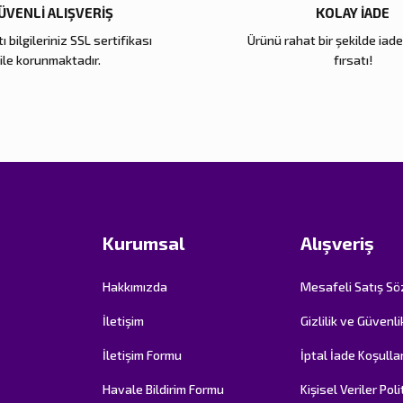
ÜVENLİ ALIŞVERİŞ
KOLAY İADE
ı bilgileriniz SSL sertifikası
Ürünü rahat bir şekilde iad
Gönder
ile korunmaktadır.
fırsatı!
Kurumsal
Alışveriş
Hakkımızda
Mesafeli Satış S
İletişim
Gizlilik ve Güvenli
İletişim Formu
İptal İade Koşullar
Havale Bildirim Formu
Kişisel Veriler Poli