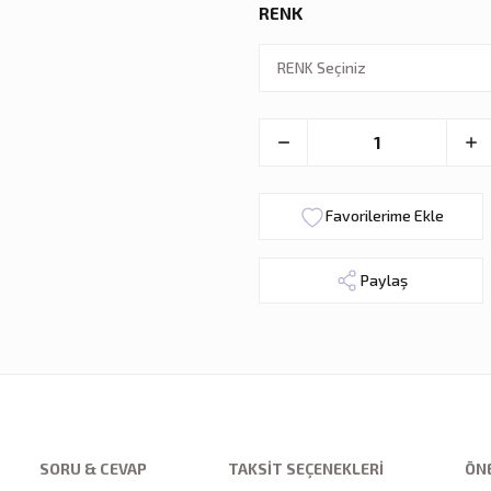
RENK
Paylaş
SORU & CEVAP
TAKSIT SEÇENEKLERI
ÖNE