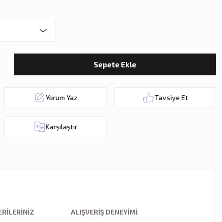
Sepete Ekle
Yorum Yaz
Tavsiye Et
Karşılaştır
RILERINIZ
ALIŞVERIŞ DENEYIMI