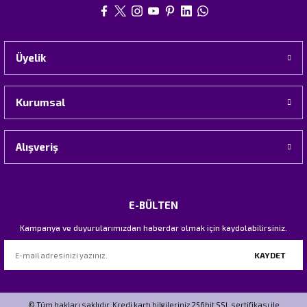
Üyelik
Kurumsal
Alışveriş
E-BÜLTEN
Kampanya ve duyurularımızdan haberdar olmak için kaydolabilirsiniz.
KAYDET
© Tüm hakları saklıdır. Kredi kartı bilgileriniz 256bit SSL sertifikası ile