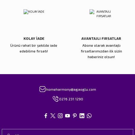
Gönder
KOLAY İADE
AVANTAJLI FIRSATLAR
Ürünü rahat bir şekilde iade
Abone olarak avantajlı
edebilme fırsatı!
fırsatlarımızdan ilk sizin
haberiniz olsun!
homeharmony@agaoglu.com
0276 231 1290