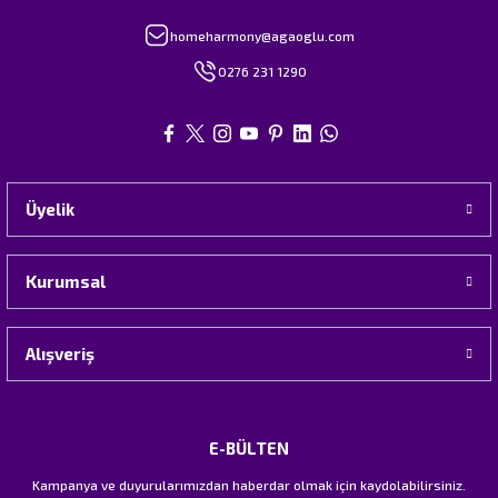
homeharmony@agaoglu.com
0276 231 1290
Üyelik
Kurumsal
Alışveriş
E-BÜLTEN
Kampanya ve duyurularımızdan haberdar olmak için kaydolabilirsiniz.