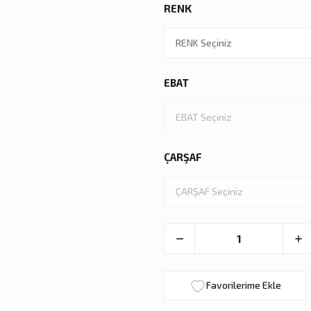
RENK
EBAT
ÇARŞAF