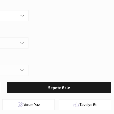
Sepete Ekle
Yorum Yaz
Tavsiye Et