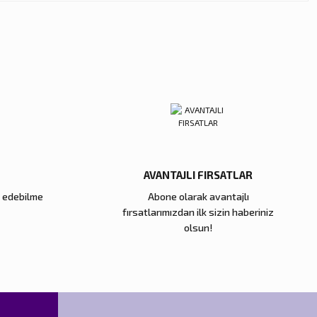
AVANTAJLI FIRSATLAR
e edebilme
Abone olarak avantajlı
fırsatlarımızdan ilk sizin haberiniz
olsun!