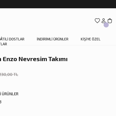
ATİLİ DOSTLAR
İNDİRİMLİ ÜRÜNLER
KİŞİYE ÖZEL
 Enzo Nevresim Takımı
230,00 TL
Lİ ÜRÜNLER
3