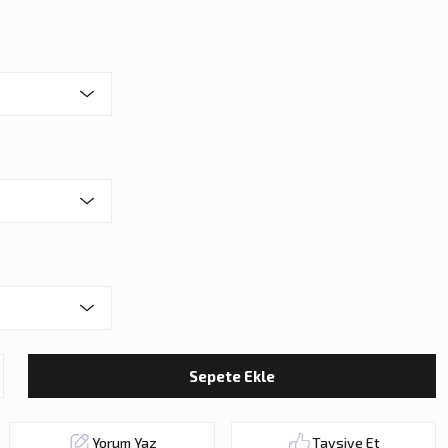
Sepete Ekle
Yorum Yaz
Tavsiye Et