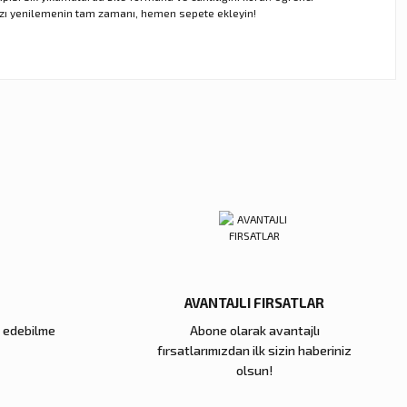
anızı yenilemenin tam zamanı, hemen sepete ekleyin!
ebilirsiniz.
AVANTAJLI FIRSATLAR
e edebilme
Abone olarak avantajlı
fırsatlarımızdan ilk sizin haberiniz
olsun!