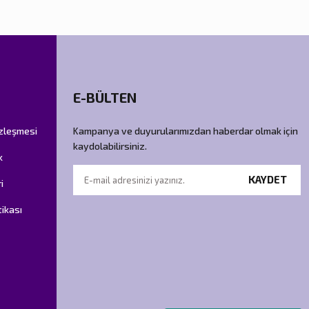
E-BÜLTEN
özleşmesi
Kampanya ve duyurularımızdan haberdar olmak için
kaydolabilirsiniz.
k
KAYDET
i
tikası