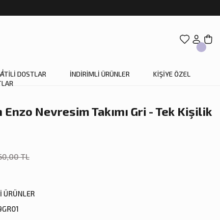
ATİLİ DOSTLAR
İNDİRİMLİ ÜRÜNLER
KİŞİYE ÖZEL
nzo Nevresim Takımı Gri - Tek Kişilik
60,00 TL
Lİ ÜRÜNLER
9GR01