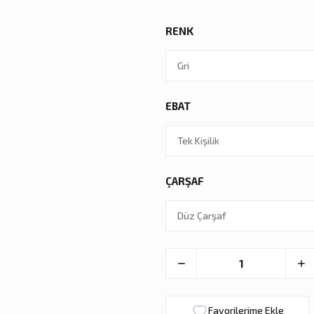
RENK
EBAT
ÇARŞAF