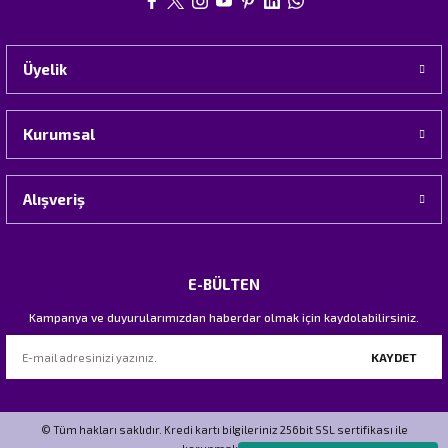
Üyelik
Kurumsal
Alışveriş
E-BÜLTEN
Kampanya ve duyurularımızdan haberdar olmak için kaydolabilirsiniz.
KAYDET
© Tüm hakları saklıdır. Kredi kartı bilgileriniz 256bit SSL sertifikası ile