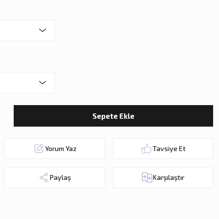
Sepete Ekle
Yorum Yaz
Tavsiye Et
Paylaş
Karşılaştır