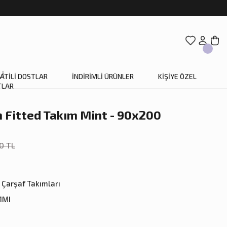
ATİLİ DOSTLAR
İNDİRİMLİ ÜRÜNLER
KİŞİYE ÖZEL
Fitted Takım Mint - 90x200
0 TL
e Çarşaf Takımları
1MI