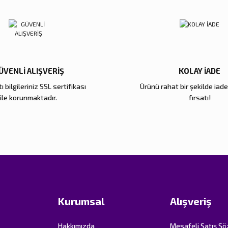
ÜVENLİ ALIŞVERİŞ
KOLAY İADE
ı bilgileriniz SSL sertifikası
Ürünü rahat bir şekilde iad
Gönder
ile korunmaktadır.
fırsatı!
Kurumsal
Alışveriş
Hakkımızda
Mesafeli Satış S