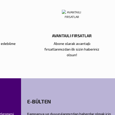
AVANTAJLI FIRSATLAR
e edebilme
Abone olarak avantajlı
fırsatlarımızdan ilk sizin haberiniz
olsun!
E-BÜLTEN
özleşmesi
Kampanya ve duyurularımızdan haberdar olmak için