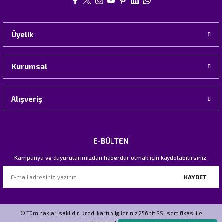
Üyelik
Kurumsal
Alışveriş
E-BÜLTEN
Kampanya ve duyurularımızdan haberdar olmak için kaydolabilirsiniz.
KAYDET
© Tüm hakları saklıdır. Kredi kartı bilgileriniz 256bit SSL sertifikası ile