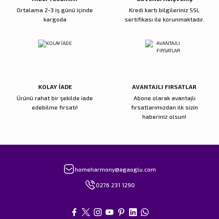
Ortalama 2-3 iş günü içinde
Kredi kartı bilgileriniz SSL
kargoda
sertifikası ile korunmaktadır.
Gönder
KOLAY İADE
AVANTAJLI FIRSATLAR
Ürünü rahat bir şekilde iade
Abone olarak avantajlı
edebilme fırsatı!
fırsatlarımızdan ilk sizin
haberiniz olsun!
homeharmony@agaoglu.com
0276 231 1290