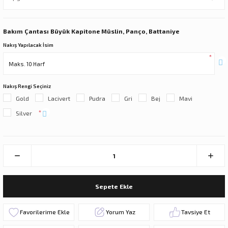
Bakım Çantası Büyük Kapitone Müslin, Panço, Battaniye
Nakış Yapılacak İsim
*
Nakış Rengi Seçiniz
Gold
Lacivert
Pudra
Gri
Bej
Mavi
*
Silver
Sepete Ekle
Yorum Yaz
Tavsiye Et