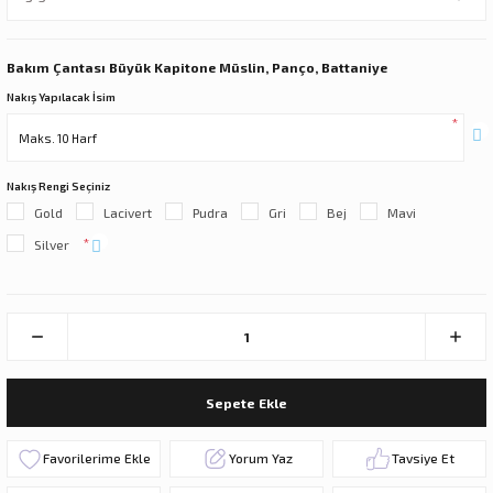
Bakım Çantası Büyük Kapitone Müslin, Panço, Battaniye
Nakış Yapılacak İsim
*
Nakış Rengi Seçiniz
Gold
Lacivert
Pudra
Gri
Bej
Mavi
*
Silver
Sepete Ekle
Yorum Yaz
Tavsiye Et