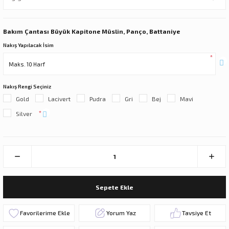
Bakım Çantası Büyük Kapitone Müslin, Panço, Battaniye
Nakış Yapılacak İsim
*
Nakış Rengi Seçiniz
Gold
Lacivert
Pudra
Gri
Bej
Mavi
*
Silver
Sepete Ekle
Yorum Yaz
Tavsiye Et