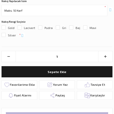
Nakış Yapılacak İsim
*
Nakış Rengi Seçiniz
Gold
Lacivert
Pudra
Gri
Bej
Mavi
*
Silver
Sepete Ekle
Yorum Yaz
Tavsiye Et
Fiyat Alarmı
Paylaş
Karşılaştır