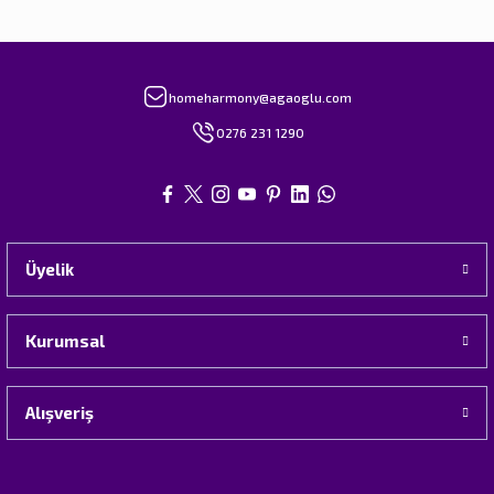
homeharmony@agaoglu.com
0276 231 1290
Üyelik
Kurumsal
Alışveriş