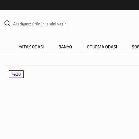
YATAK ODASI
BANYO
OTURMA ODASI
SO
%20