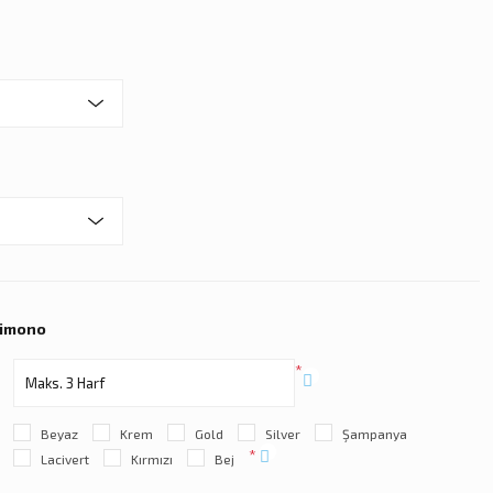
Kimono
*
Beyaz
Krem
Gold
Silver
Şampanya
*
Lacivert
Kırmızı
Bej