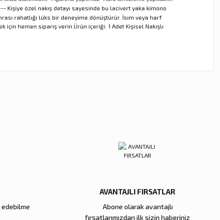
-- Kişiye özel nakış detayı sayesinde bu lacivert yaka kimono
nrası rahatlığı lüks bir deneyime dönüştürür. İsim veya harf
için hemen sipariş verin.Ürün içeriği: 1 Adet Kişisel Nakışlı
ebilirsiniz.
AVANTAJLI FIRSATLAR
e edebilme
Abone olarak avantajlı
fırsatlarımızdan ilk sizin haberiniz