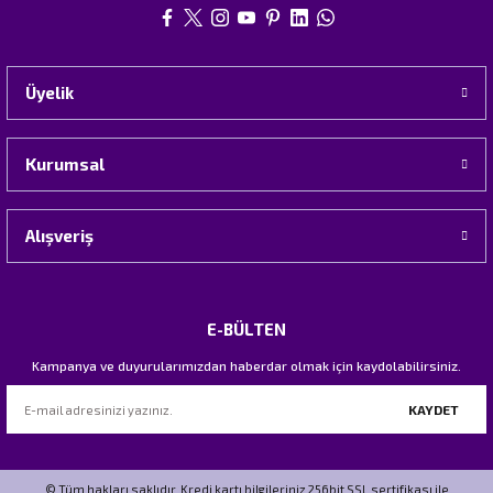
Üyelik
Kurumsal
Alışveriş
E-BÜLTEN
Kampanya ve duyurularımızdan haberdar olmak için kaydolabilirsiniz.
KAYDET
© Tüm hakları saklıdır. Kredi kartı bilgileriniz 256bit SSL sertifikası ile