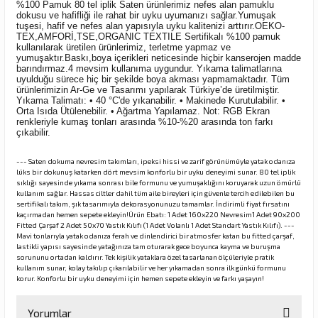
%100 Pamuk 80 tel iplik Saten ürünlerimiz nefes alan pamuklu
dokusu ve hafifliği ile rahat bir uyku uyumanızı sağlar.Yumuşak
tuşesi, hafif ve nefes alan yapısıyla uyku kalitenizi arttırır.OEKO-
TEX,AMFORİ,TSE,ORGANIC TEXTILE Sertifikalı %100 pamuk
kullanılarak üretilen ürünlerimiz, terletme yapmaz ve
yumuşaktır.Baskı,boya içerikleri neticesinde hiçbir kanserojen madde
barındırmaz.4 mevsim kullanıma uygundur. Yıkama talimatlarına
uyulduğu sürece hiç bir şekilde boya akması yapmamaktadır. Tüm
ürünlerimizin Ar-Ge ve Tasarımı yapılarak Türkiye’de üretilmiştir.
Yıkama Talimatı: • 40 °C'de yıkanabilir. • Makinede Kurutulabilir. •
Orta Isıda Ütülenebilir. • Ağartma Yapılamaz. Not: RGB Ekran
renkleriyle kumaş tonları arasında %10-%20 arasında ton farkı
çıkabilir.
--- Saten dokuma nevresim takımları, ipeksi hissi ve zarif görünümüyle yatak odanıza
lüks bir dokunuş katarken dört mevsim konforlu bir uyku deneyimi sunar. 80 tel iplik
sıklığı sayesinde yıkama sonrası bile formunu ve yumuşaklığını koruyarak uzun ömürlü
kullanım sağlar. Hassas ciltler dahil tüm aile bireyleri için güvenle tercih edilebilen bu
sertifikalı takım, şık tasarımıyla dekorasyonunuzu tamamlar. İndirimli fiyat fırsatını
kaçırmadan hemen sepete ekleyin!Ürün Ebatı: 1 Adet 160x220 Nevresim1 Adet 90x200
Fitted Çarşaf 2 Adet 50x70 Yastık Kılıfı (1 Adet Volanlı 1 Adet Standart Yastık Kılıfı). ---
Mavi tonlarıyla yatak odanıza ferah ve dinlendirici bir atmosfer katan bu fitted çarşaf,
lastikli yapısı sayesinde yatağınıza tam oturarak gece boyunca kayma ve buruşma
sorununu ortadan kaldırır. Tek kişilik yataklara özel tasarlanan ölçüleriyle pratik
kullanım sunar, kolay takılıp çıkarılabilir ve her yıkamadan sonra ilk günkü formunu
korur. Konforlu bir uyku deneyimi için hemen sepete ekleyin ve farkı yaşayın!
Yorumlar