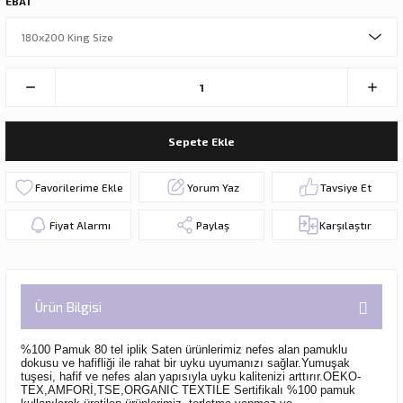
EBAT
Sepete Ekle
Yorum Yaz
Tavsiye Et
Fiyat Alarmı
Paylaş
Karşılaştır
Ürün Bilgisi
%100 Pamuk 80 tel iplik Saten ürünlerimiz nefes alan pamuklu
dokusu ve hafifliği ile rahat bir uyku uyumanızı sağlar.Yumuşak
tuşesi, hafif ve nefes alan yapısıyla uyku kalitenizi arttırır.OEKO-
TEX,AMFORİ,TSE,ORGANIC TEXTILE Sertifikalı %100 pamuk