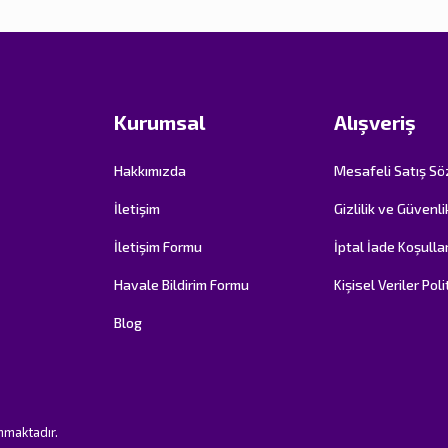
Kurumsal
Alışveriş
Hakkımızda
Mesafeli Satış S
İletişim
Gizlilik ve Güvenli
İletişim Formu
İptal İade Koşullar
Havale Bildirim Formu
Kişisel Veriler Poli
Blog
unmaktadır.