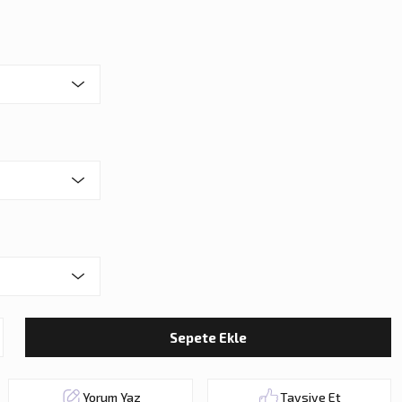
Sepete Ekle
Yorum Yaz
Tavsiye Et