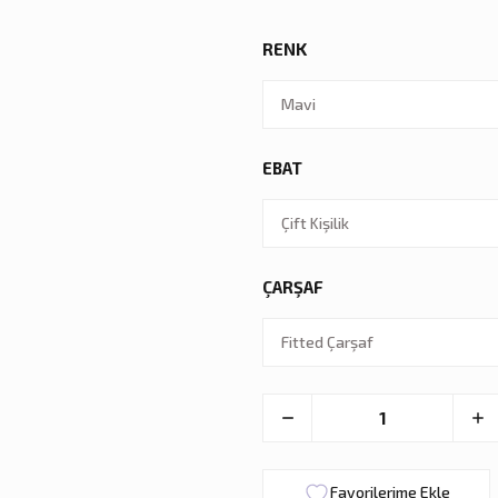
RENK
EBAT
ÇARŞAF