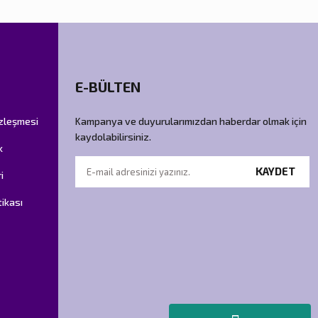
E-BÜLTEN
özleşmesi
Kampanya ve duyurularımızdan haberdar olmak için
kaydolabilirsiniz.
k
KAYDET
i
tikası