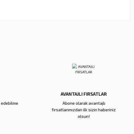
ebilirsiniz.
AVANTAJLI FIRSATLAR
e edebilme
Abone olarak avantajlı
fırsatlarımızdan ilk sizin haberiniz
olsun!