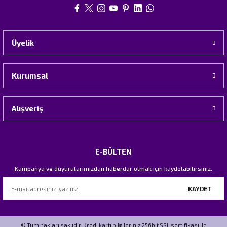
Üyelik
Kurumsal
Alışveriş
E-BÜLTEN
Kampanya ve duyurularımızdan haberdar olmak için kaydolabilirsiniz.
KAYDET
© Tüm hakları saklıdır. Kredi kartı bilgileriniz 256bit SSL sertifikası ile