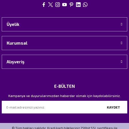
Üyelik
Kurumsal
Alışveriş
E-BÜLTEN
Kampanya ve duyurularımızdan haberdar olmak için kaydolabilirsiniz.
KAYDET
© Tüm hakları saklıdır. Kredi kartı bilgileriniz 256bit SSL sertifikası ile