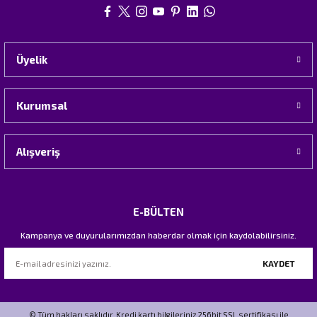
Üyelik
Kurumsal
Alışveriş
E-BÜLTEN
Kampanya ve duyurularımızdan haberdar olmak için kaydolabilirsiniz.
KAYDET
© Tüm hakları saklıdır. Kredi kartı bilgileriniz 256bit SSL sertifikası ile