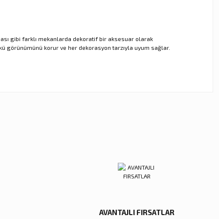
dası gibi farklı mekanlarda dekoratif bir aksesuar olarak
 günkü görünümünü korur ve her dekorasyon tarzıyla uyum sağlar.
ebilirsiniz.
AVANTAJLI FIRSATLAR