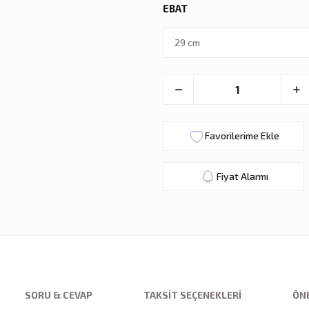
EBAT
Fiyat Alarmı
SORU & CEVAP
TAKSIT SEÇENEKLERI
ÖNE