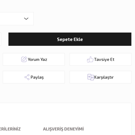
Sepete Ekle
Yorum Yaz
Tavsiye Et
Paylaş
Karşılaştır
RILERINIZ
ALIŞVERIŞ DENEYIMI