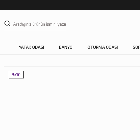
YATAK ODASI
BANYO
OTURMA ODASI
SO
%10