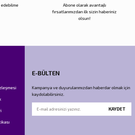
e edebilme
Abone olarak avantajlı
fırsatlarımızdan ilk sizin haberiniz
olsun!
E-BÜLTEN
özleşmesi
Kampanya ve duyurularımızdan haberdar olmak için
kaydolabilirsiniz.
k
KAYDET
i
tikası