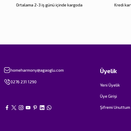
Ortalama 2-3 iş günü içinde kargoda
Kredi kart
Üyelik
homeharmony@agaoglu.com
0276 231 1290
Yeni Üyelik
Üye Girişi
Şifremi Unuttum