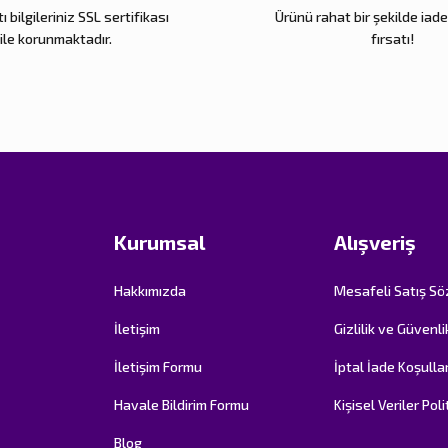
ı bilgileriniz SSL sertifikası
Ürünü rahat bir şekilde iad
Gönder
ile korunmaktadır.
fırsatı!
Kurumsal
Alışveriş
Hakkımızda
Mesafeli Satış S
İletişim
Gizlilik ve Güvenli
İletişim Formu
İptal İade Koşullar
Havale Bildirim Formu
Kişisel Veriler Poli
Blog