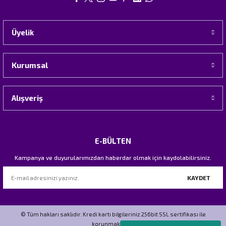
Üyelik
Kurumsal
Alışveriş
E-BÜLTEN
Kampanya ve duyurularımızdan haberdar olmak için kaydolabilirsiniz.
KAYDET
© Tüm hakları saklıdır. Kredi kartı bilgileriniz 256bit SSL sertifikası ile
korunmaktadır.