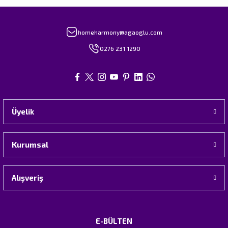
homeharmony@agaoglu.com
0276 231 1290
Üyelik
Kurumsal
Alışveriş
E-BÜLTEN