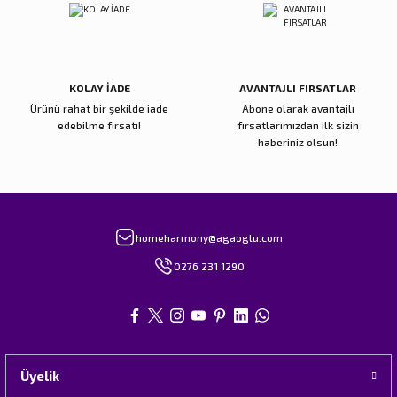
Gönder
KOLAY İADE
AVANTAJLI FIRSATLAR
Ürünü rahat bir şekilde iade
Abone olarak avantajlı
edebilme fırsatı!
fırsatlarımızdan ilk sizin
haberiniz olsun!
homeharmony@agaoglu.com
0276 231 1290
Üyelik