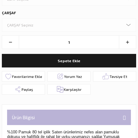
ÇARŞAF
Sepete Ekle
Yorum Yaz
Tavsiye Et
Paylaş
Karşılaştır
Ürün Bilgisi
%100 Pamuk 80 tel iplik Saten ürünlerimiz nefes alan pamuklu
dokusu ve hafifliği ile rahat bir uyku uyumanızı sağlar.Yumuşak