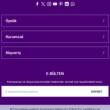
Üyelik
Kurumsal
Alışveriş
E-BÜLTEN
Kampanya ve duyurularımızdan haberdar olmak için kaydolabilirsiniz.
KAYDET
© Tüm hakları saklıdır. Kredi kartı bilgileriniz 256bit SSL sertifikası ile