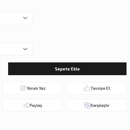
Sepete Ekle
Yorum Yaz
Tavsiye Et
Paylaş
Karşılaştır