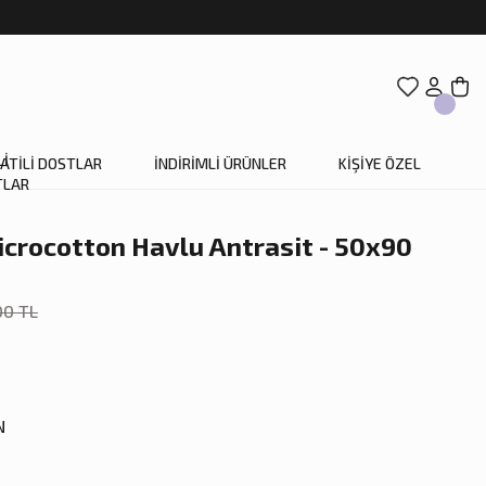
ATİLİ DOSTLAR
İNDİRİMLİ ÜRÜNLER
KİŞİYE ÖZEL
icrocotton Havlu Antrasit - 50x90
00 TL
N