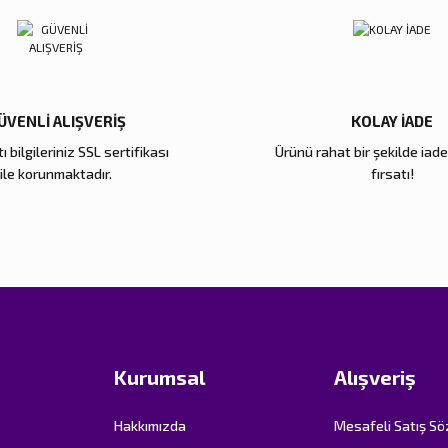
ÜVENLİ ALIŞVERİŞ
KOLAY İADE
ı bilgileriniz SSL sertifikası
Ürünü rahat bir şekilde iad
Gönder
ile korunmaktadır.
fırsatı!
Kurumsal
Alışveriş
Hakkımızda
Mesafeli Satış S