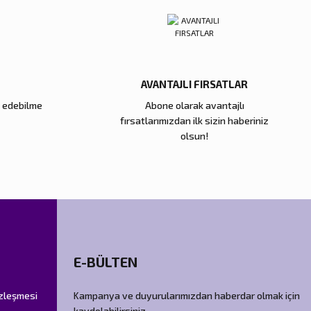
AVANTAJLI FIRSATLAR
e edebilme
Abone olarak avantajlı
fırsatlarımızdan ilk sizin haberiniz
olsun!
E-BÜLTEN
özleşmesi
Kampanya ve duyurularımızdan haberdar olmak için
kaydolabilirsiniz.