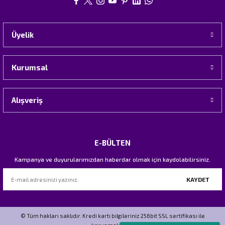
Üyelik
Kurumsal
Alışveriş
E-BÜLTEN
Kampanya ve duyurularımızdan haberdar olmak için kaydolabilirsiniz.
KAYDET
© Tüm hakları saklıdır. Kredi kartı bilgileriniz 256bit SSL sertifikası ile