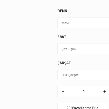
RENK
EBAT
ÇARŞAF