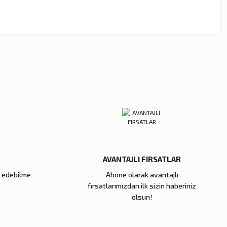
ebilirsiniz.
AVANTAJLI FIRSATLAR
e edebilme
Abone olarak avantajlı
fırsatlarımızdan ilk sizin haberiniz
olsun!