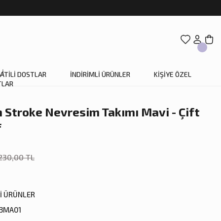
ATİLİ DOSTLAR
İNDİRİMLİ ÜRÜNLER
KİŞİYE ÖZEL
Stroke Nevresim Takımı Mavi - Çift
f
230,00 TL
Lİ ÜRÜNLER
3MA01