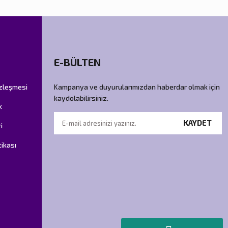
E-BÜLTEN
özleşmesi
Kampanya ve duyurularımızdan haberdar olmak için
kaydolabilirsiniz.
k
KAYDET
i
tikası