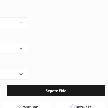
Sepete Ekle
Yorum Yaz
Tavsiye Et