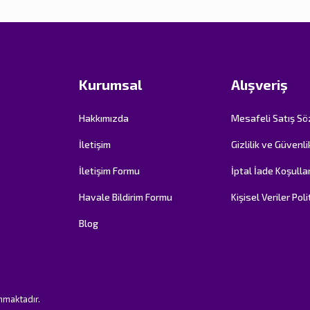
Kurumsal
Alışveriş
Hakkımızda
Mesafeli Satış S
İletişim
Gizlilik ve Güvenli
İletişim Formu
İptal İade Koşullar
Havale Bildirim Formu
Kişisel Veriler Poli
Blog
unmaktadır.