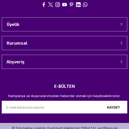
Üyelik
Kurumsal
Alışveriş
E-BÜLTEN
Kampanya ve duyurularımızdan haberdar olmak için kaydolabilirsiniz.
KAYDET
© Tüm hakları saklıdır. Kredi kartı bilgileriniz 256bit SSL sertifikası ile