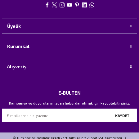
Üyelik
Kurumsal
Alışveriş
E-BÜLTEN
Kampanya ve duyurularımızdan haberdar olmak için kaydolabilirsiniz.
KAYDET
© Tüm hakları saklıdır. Kredi kartı bilgileriniz 256bit SSL sertifikası ile