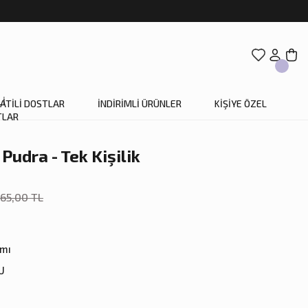
ATİLİ DOSTLAR
İNDİRİMLİ ÜRÜNLER
KİŞİYE ÖZEL
Pudra - Tek Kişilik
465,00 TL
ımı
U