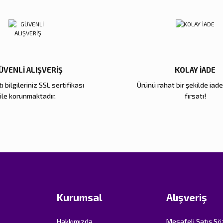
ÜVENLİ ALIŞVERİŞ
KOLAY İADE
ı bilgileriniz SSL sertifikası
Ürünü rahat bir şekilde iad
Gönder
ile korunmaktadır.
fırsatı!
Kurumsal
Alışveriş
Hakkımızda
Mesafeli Satış S