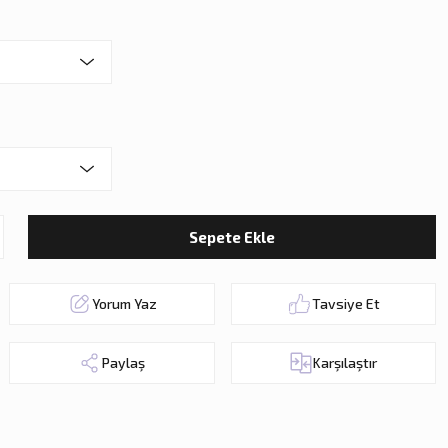
Sepete Ekle
Yorum Yaz
Tavsiye Et
Paylaş
Karşılaştır