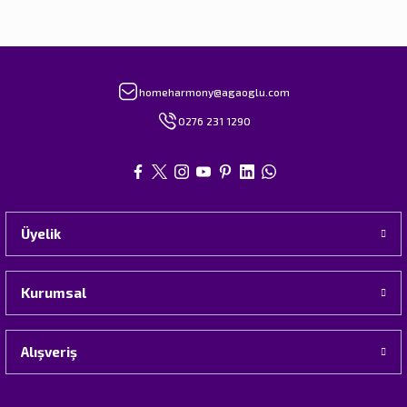
homeharmony@agaoglu.com
0276 231 1290
Üyelik
Kurumsal
Alışveriş